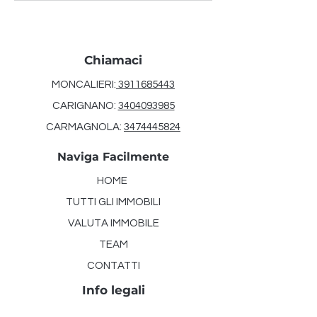
Chiamaci
MONCALIERI:
3911685443
CARIGNANO:
3404093985
CARMAGNOLA:
3474445824
Naviga Facilmente
HOME
TUTTI GLI IMMOBILI
VALUTA IMMOBILE
TEAM
CONTATTI
Info legali