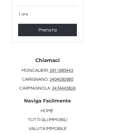
1 ora
Prenota
Chiamaci
MONCALIERI:
3911685443
CARIGNANO:
3404093985
CARMAGNOLA:
3474445824
Naviga Facilmente
HOME
TUTTI GLI IMMOBILI
VALUTA IMMOBILE