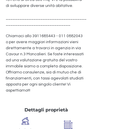
di sviluppare diverse unità abitative.
___________________________________
____________________________
Chiamaci allo 3911685443 - 011 0882043 
o per avere maggiori informazioni vieni 
direttamente a trovarci in agenzia in via 
Cavour n.3 Moncalieri. Se foste interessati 
ad una valutazione gratuita del vostro 
immobile siamo a completa disposizione. 
Offriamo consulenze, sia di mutuo che di 
finanziamenti, con tassi agevolati studiati 
apposta per ogni singolo cliente! Vi 
aspettiamo!!!
Dettagli proprietà