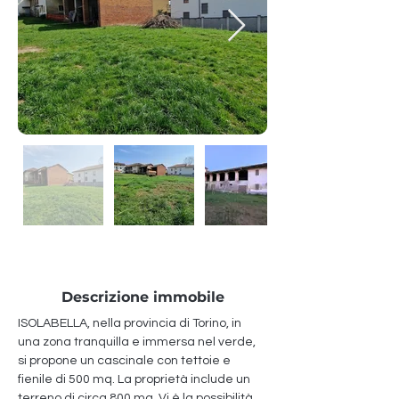
Descrizione immobile
ISOLABELLA, nella provincia di Torino, in 
una zona tranquilla e immersa nel verde, 
si propone un cascinale con tettoie e 
fienile di 500 mq. La proprietà include un 
terreno di circa 800 mq. Vi è la possibilità 