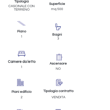
Tipologia
Superficie
CASCINALE CON
mq 500
TERRENO
Piano
Bagni
1
3
Camere da letto
Ascensore
1
NO
Tipologia contratto
Piani edificio
2
VENDITA