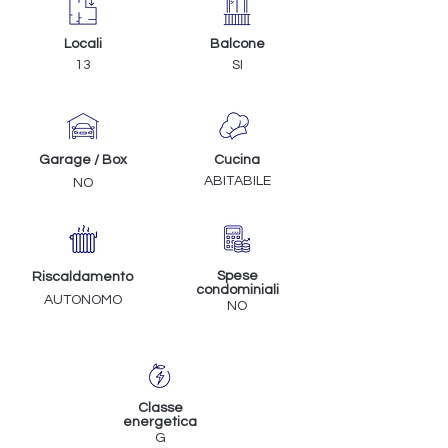
Locali
Balcone
13
SI
Garage / Box
Cucina
ABITABILE
NO
Spese
Riscaldamento
condominiali
AUTONOMO
NO
Classe
energetica
G