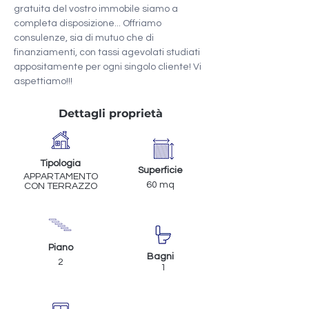
gratuita del vostro immobile siamo a 
completa disposizione... Offriamo 
consulenze, sia di mutuo che di 
finanziamenti, con tassi agevolati studiati 
appositamente per ogni singolo cliente! Vi 
aspettiamo!!!
Dettagli proprietà
Tipologia
Superficie
APPARTAMENTO
60 mq
CON TERRAZZO
Piano
Bagni
2
1