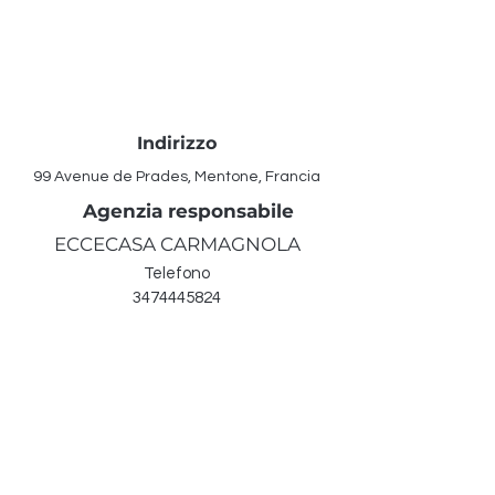
Indirizzo
99 Avenue de Prades, Mentone, Francia
Agenzia responsabile
ECCECASA CARMAGNOLA
Telefono
3474445824
Mail
carmagnola@eccecasa.it