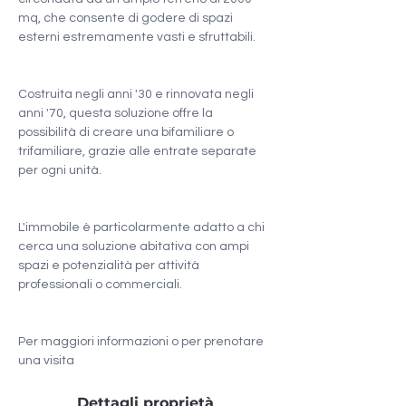
mq, che consente di godere di spazi 
esterni estremamente vasti e sfruttabili.
Costruita negli anni '30 e rinnovata negli 
anni '70, questa soluzione offre la 
possibilità di creare una bifamiliare o 
trifamiliare, grazie alle entrate separate 
per ogni unità.
L'immobile è particolarmente adatto a chi 
cerca una soluzione abitativa con ampi 
spazi e potenzialità per attività 
professionali o commerciali.
Per maggiori informazioni o per prenotare 
una visita
Dettagli proprietà