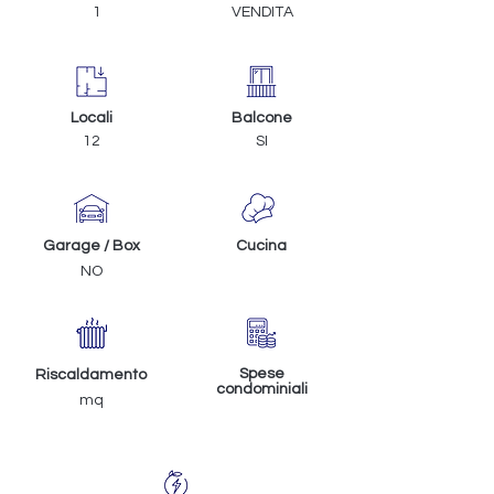
1
VENDITA
Locali
Balcone
12
SI
Garage / Box
Cucina
NO
Spese
Riscaldamento
condominiali
mq