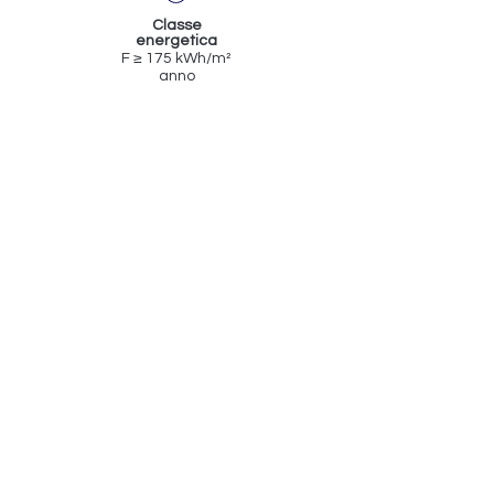
Classe
energetica
F ≥ 175 kWh/m²
anno