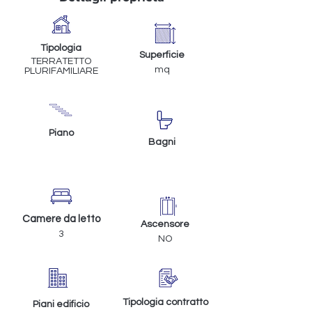
Tipologia
Superficie
TERRATETTO
mq
PLURIFAMILIARE
Piano
Bagni
Camere da letto
Ascensore
3
NO
Tipologia contratto
Piani edificio