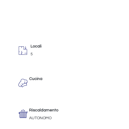
Locali
5
Cucina
Riscaldamento
AUTONOMO