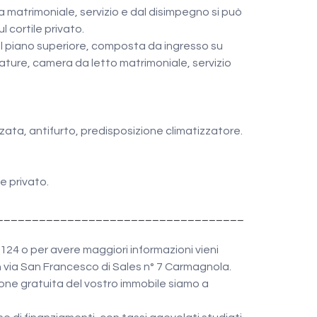
matrimoniale, servizio e dal disimpegno si può 
 cortile privato.
al piano superiore, composta da ingresso su 
ature, camera da letto matrimoniale, servizio 
ata, antifurto, predisposizione climatizzatore.
e privato.
___________________________________
24 o per avere maggiori informazioni vieni 
n via San Francesco di Sales n° 7 Carmagnola.
one gratuita del vostro immobile siamo a 