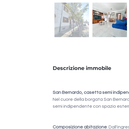
Descrizione immobile
San Bernardo, casetta semi indipend
Nel cuore della borgata San Bernard
semi indipendente con spazio estern
Composizione abitazione
: Dall'ing