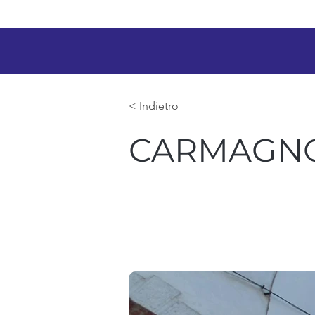
< Indietro
CARMAGN