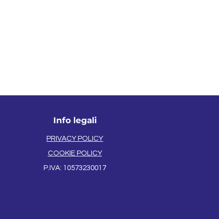
Info legali
PRIVACY POLICY
COOKIE POLICY
P.IVA: 105732
3
0
0
1
7