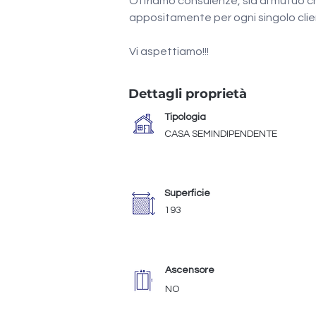
Offriamo consulenze, sia di mutuo ch
appositamente per ogni singolo clie
Vi aspettiamo!!!
Dettagli proprietà
Tipologia
CASA SEMINDIPENDENTE
Superficie
193
Ascensore
NO