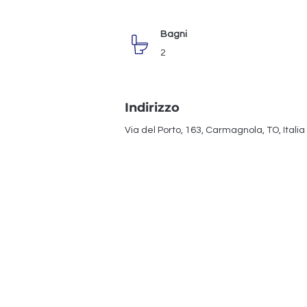
Bagni
2
Indirizzo
Via del Porto, 163, Carmagnola, TO, Italia