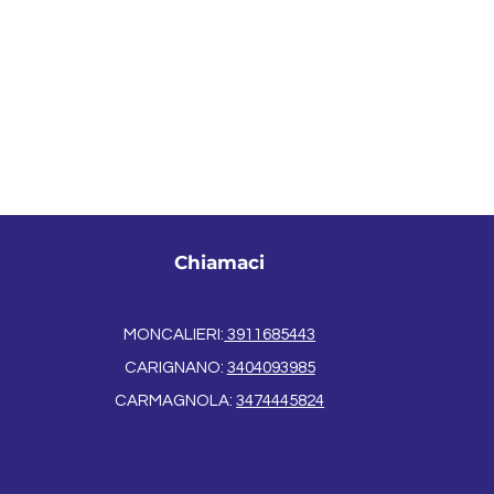
Chiamaci
MONCALIERI:
3911685443
CARIGNANO:
3404093985
CARMAGNOLA:
3474445824