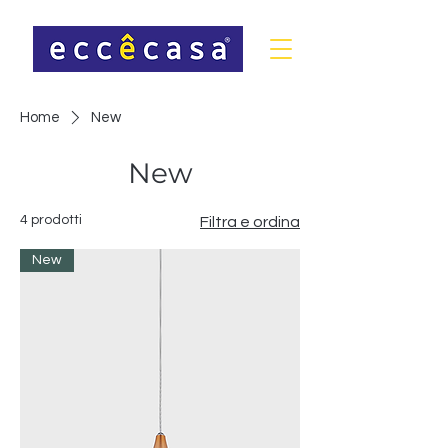
Home
New
New
4 prodotti
Filtra e ordina
New