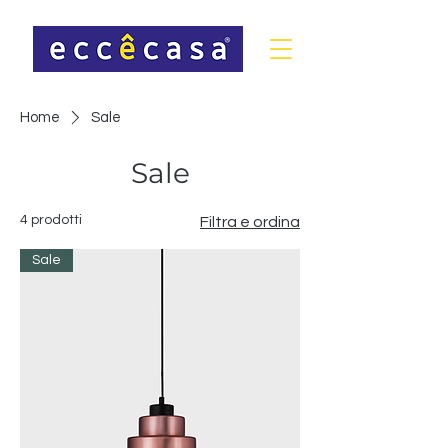
Home
Sale
Sale
4 prodotti
Filtra e ordina
Sale