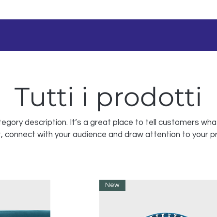
Tutti i prodotti
tegory description. It’s a great place to tell customers wha
t, connect with your audience and draw attention to your p
New