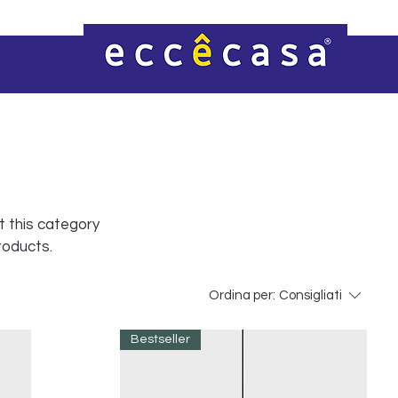
t this category
roducts.
Ordina per:
Consigliati
Bestseller